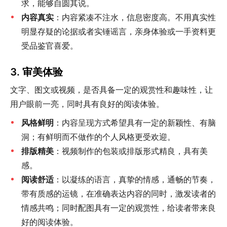
求，能够自圆其说。
内容真实
：内容紧凑不注水，信息密度高。不用真实性
明显存疑的论据或者实锤谣言，亲身体验或一手资料更
受品鉴官喜爱。
3. 审美体验
文字、图文或视频，是否具备一定的观赏性和趣味性，让
用户眼前一亮，同时具有良好的阅读体验。
风格鲜明
：内容呈现方式希望具有一定的新颖性、有脑
洞；有鲜明而不做作的个人风格更受欢迎。
排版精美
：视频制作的包装或排版形式精良，具有美
感。
阅读舒适
：以凝练的语言，真挚的情感，通畅的节奏，
带有质感的运镜，在准确表达内容的同时，激发读者的
情感共鸣；同时配图具有一定的观赏性，给读者带来良
好的阅读体验。