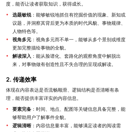
度，能否让读者获取知识，获得成长。
选题敏锐
：能够敏锐地抓住有挖掘价值的现象、新知或
议题，并洞察其背后更为本质的时代风貌、事物规律、
人物特色等。
视角多元
：视角多元而不单一，能够从多个景别或维度
更加完整描绘事物的全貌。
解读深入
：能从脸谱化、套路化的观察角度中解脱出
来，对事物做有创造性且不失合理的呈现或解读。
2. 传递效率
体现在内容表达是否流畅顺滑、逻辑结构是否清晰有条
理，能否提供丰富详实的内容信息。
要素完备
：时间、地点、配图等关键信息具备完整，能
够帮助用户了解事件全貌。
逻辑清晰
：内容信息量丰富，能够满足读者的阅读需